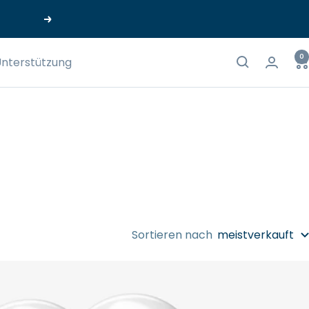
Weiter
0
nterstützung
Sortieren nach
meistverkauft