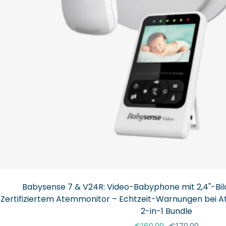
Babysense 7 & V24R: Video-Babyphone mit 2,4"-Bil
Zertifiziertem Atemmonitor – Echtzeit-Warnungen bei A
2-in-1 Bundle
Angebotspreis
Regulärer