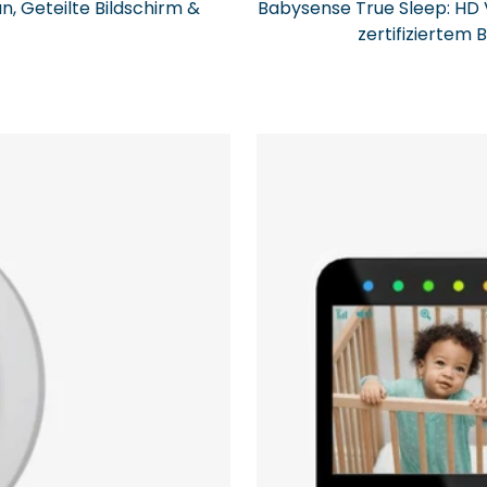
, Geteilte Bildschirm &
Babysense True Sleep: HD
zertifizierte