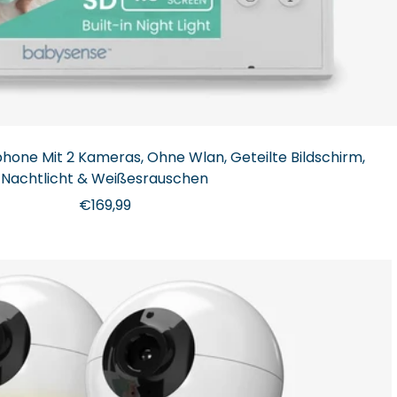
one Mit 2 Kameras, Ohne Wlan, Geteilte Bildschirm,
Nachtlicht & Weißesrauschen
Angebotspreis
€169,99