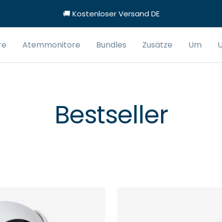
🚚 Kostenloser Versand DE
re
Atemmonitore
Bundles
Zusätze
Um
U
Bestseller