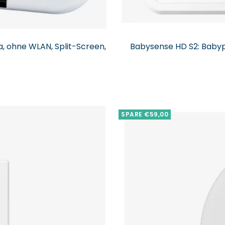
 ohne WLAN, Split-Screen,
Babysense HD S2: Babyp
SPARE €59,00