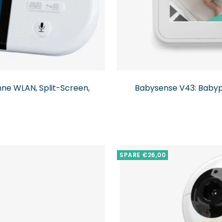
ne WLAN, Split-Screen,
Babysense V43: Babyph
SPARE €26,00