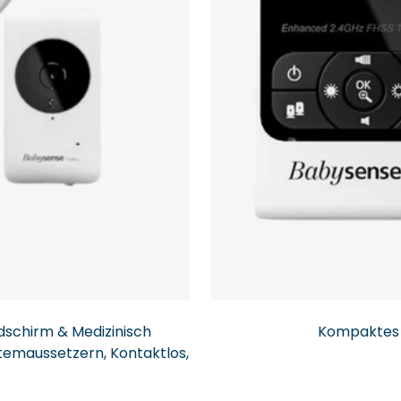
dschirm & Medizinisch
Kompaktes 
temaussetzern, Kontaktlos,