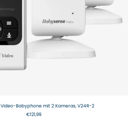
Video-Babyphone mit 2 Kameras, V24R-2
Angebotspreis
€121,99