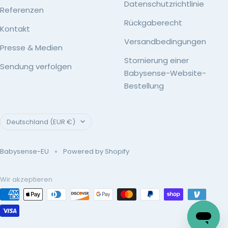
Datenschutzrichtlinie
Referenzen
Rückgaberecht
Kontakt
Versandbedingungen
Presse & Medien
Stornierung einer
Sendung verfolgen
Babysense-Website-
Bestellung
Land/Region
Deutschland (EUR €)
Babysense-EU
Powered by Shopify
Wir akzeptieren