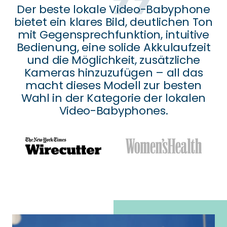
Der beste lokale Video-Babyphone
bietet ein klares Bild, deutlichen Ton
mit Gegensprechfunktion, intuitive
Bedienung, eine solide Akkulaufzeit
und die Möglichkeit, zusätzliche
Kameras hinzuzufügen – all das
macht dieses Modell zur besten
Wahl in der Kategorie der lokalen
Video-Babyphones.
Zur
Zur
Slide
Slide
1
2
gehen
gehen