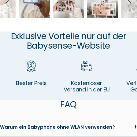
Exklusive Vorteile nur auf der
Babysense-Website
Bester Preis
Kostenloser
Ver
Versand in der EU
Ga
FAQ
Warum ein Babyphone ohne WLAN verwenden?