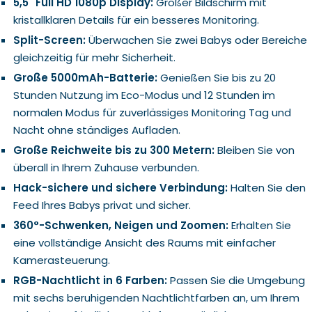
5,5" Full HD 1080p Display:
Großer Bildschirm mit
kristallklaren Details für ein besseres Monitoring.
Split-Screen:
Überwachen Sie zwei Babys oder Bereiche
gleichzeitig für mehr Sicherheit.
Große 5000mAh-Batterie:
Genießen Sie bis zu 20
Stunden Nutzung im Eco-Modus und 12 Stunden im
normalen Modus für zuverlässiges Monitoring Tag und
Nacht ohne ständiges Aufladen.
Große Reichweite bis zu 300 Metern:
Bleiben Sie von
überall in Ihrem Zuhause verbunden.
Hack-sichere und sichere Verbindung:
Halten Sie den
Feed Ihres Babys privat und sicher.
360°-Schwenken, Neigen und Zoomen:
Erhalten Sie
eine vollständige Ansicht des Raums mit einfacher
Kamerasteuerung.
RGB-Nachtlicht in 6 Farben:
Passen Sie die Umgebung
mit sechs beruhigenden Nachtlichtfarben an, um Ihrem