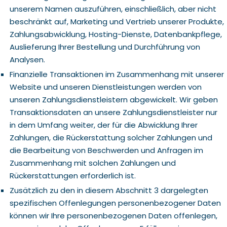
unserem Namen auszuführen, einschließlich, aber nicht
beschränkt auf, Marketing und Vertrieb unserer Produkte,
Zahlungsabwicklung, Hosting-Dienste, Datenbankpflege,
Auslieferung Ihrer Bestellung und Durchführung von
Analysen.
Finanzielle Transaktionen im Zusammenhang mit unserer
Website und unseren Dienstleistungen werden von
unseren Zahlungsdienstleistern abgewickelt. Wir geben
Transaktionsdaten an unsere Zahlungsdienstleister nur
in dem Umfang weiter, der für die Abwicklung Ihrer
Zahlungen, die Rückerstattung solcher Zahlungen und
die Bearbeitung von Beschwerden und Anfragen im
Zusammenhang mit solchen Zahlungen und
Rückerstattungen erforderlich ist.
Zusätzlich zu den in diesem Abschnitt 3 dargelegten
spezifischen Offenlegungen personenbezogener Daten
können wir Ihre personenbezogenen Daten offenlegen,