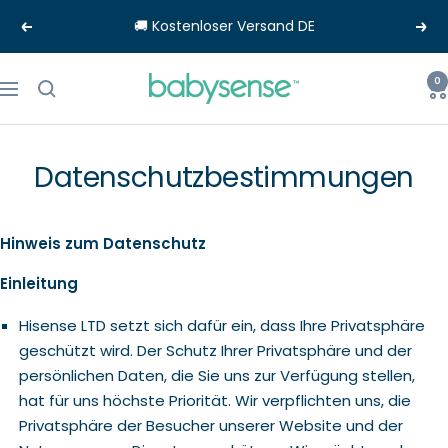
Direkt
🚚 Kostenloser Versand DE
Zurück
Wei
zum
Inhalt
Babysense-
0
Navigation
EU
Datenschutzbestimmungen
Hinweis zum Datenschutz
Einleitung
Hisense LTD setzt sich dafür ein, dass Ihre Privatsphäre
geschützt wird. Der Schutz Ihrer Privatsphäre und der
persönlichen Daten, die Sie uns zur Verfügung stellen,
hat für uns höchste Priorität. Wir verpflichten uns, die
Privatsphäre der Besucher unserer Website und der