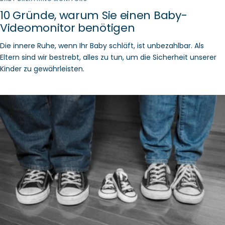
10 Gründe, warum Sie einen Baby-
Videomonitor benötigen
Die innere Ruhe, wenn Ihr Baby schläft, ist unbezahlbar. Als
Eltern sind wir bestrebt, alles zu tun, um die Sicherheit unserer
Kinder zu gewährleisten.