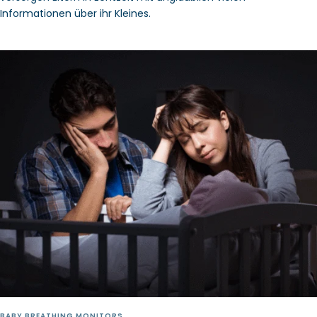
Informationen über ihr Kleines.
BABY BREATHING MONITORS