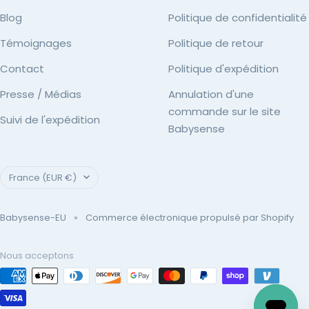
Blog
Politique de confidentialité
Témoignages
Politique de retour
Contact
Politique d'expédition
Presse / Médias
Annulation d'une
commande sur le site
Suivi de l'expédition
Babysense
Pays/région
France (EUR €)
Babysense-EU
Commerce électronique propulsé par Shopify
Nous acceptons