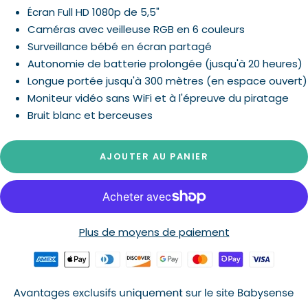
vente
Écran Full HD 1080p de 5,5"
Caméras avec veilleuse RGB en 6 couleurs
Surveillance bébé en écran partagé
Autonomie de batterie prolongée (jusqu'à 20 heures)
Longue portée jusqu'à 300 mètres (en espace ouvert)
Moniteur vidéo sans WiFi et à l'épreuve du piratage
Bruit blanc et berceuses
AJOUTER AU PANIER
Plus de moyens de paiement