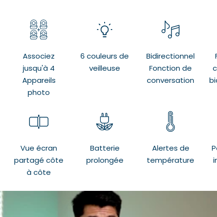
Associez
6 couleurs de
Bidirectionnel
jusqu'à 4
veilleuse
Fonction de
c
Appareils
conversation
bi
photo
Vue écran
Batterie
Alertes de
P
partagé côte
prolongée
température
i
à côte