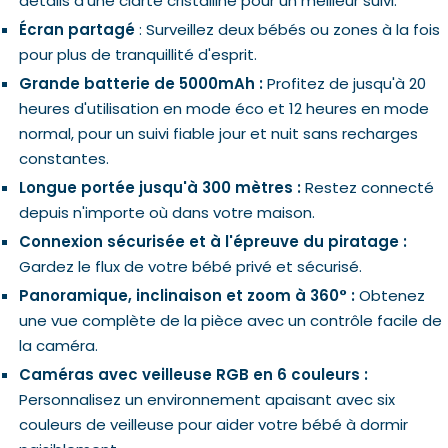
détails d'une clarté cristalline pour un meilleur suivi.
Écran partagé
: Surveillez deux bébés ou zones à la fois
pour plus de tranquillité d'esprit.
Grande batterie de 5000mAh :
Profitez de jusqu'à 20
heures d'utilisation en mode éco et 12 heures en mode
normal, pour un suivi fiable jour et nuit sans recharges
constantes.
Longue portée jusqu'à 300 mètres :
Restez connecté
depuis n'importe où dans votre maison.
Connexion sécurisée et à l'épreuve du piratage :
Gardez le flux de votre bébé privé et sécurisé.
Panoramique, inclinaison et zoom à 360° :
Obtenez
une vue complète de la pièce avec un contrôle facile de
la caméra.
Caméras avec veilleuse RGB en 6 couleurs :
Personnalisez un environnement apaisant avec six
couleurs de veilleuse pour aider votre bébé à dormir