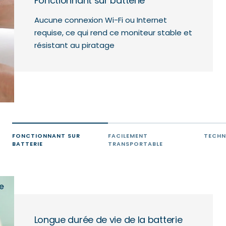
Fonctionnant sur batterie
Aucune connexion Wi-Fi ou Internet
requise, ce qui rend ce moniteur stable et
résistant au piratage
FONCTIONNANT SUR
FACILEMENT
TECHN
BATTERIE
TRANSPORTABLE
Longue durée de vie de la batterie