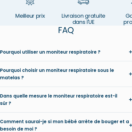
Meilleur prix
Livraison gratuite
Ga
dans l'UE
pr
FAQ
Pourquoi utiliser un moniteur respiratoire ?
Pourquoi choisir un moniteur respiratoire sous le
matelas ?
Dans quelle mesure le moniteur respiratoire est-il
sûr ?
Comment saurai-je si mon bébé arrête de bouger et a
besoin de moi ?