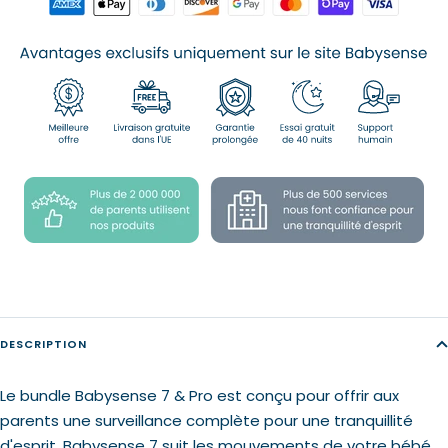
DESCRIPTION
Le bundle Babysense 7 & Pro est conçu pour offrir aux
parents une surveillance complète pour une tranquillité
d'esprit. Babysense 7 suit les mouvements de votre bébé