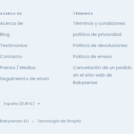
ACERCA DE
TÉRMINOS
Acerca de
Términos y condiciones
Blog
política de privacidad
Testimonios
Política de devoluciones
Contacto
Politica de envios
Prensa / Medios
Cancelación de un pedido
en el sitio web de
Seguimiento de envío
Babysense
País/región
España (EUR €)
Babysense-EU
Tecnología de Shopify