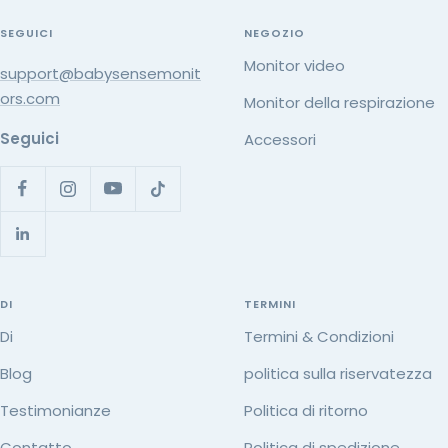
SEGUICI
NEGOZIO
Monitor video
support@babysensemonit
ors.com
Monitor della respirazione
Seguici
Accessori
DI
TERMINI
Di
Termini & Condizioni
Blog
politica sulla riservatezza
Testimonianze
Politica di ritorno
Contatto
Politica di spedizione