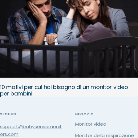
10 motivi per cui hai bisogno di un monitor video
per bambini
SEGUICI
NEGOZIO
Monitor video
support@babysensemonit
ors.com
Monitor della respirazione