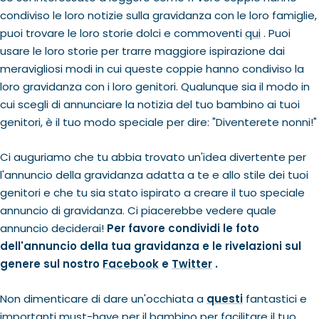
condiviso le loro notizie sulla gravidanza con le loro famiglie,
puoi trovare le loro storie dolci e commoventi
qui
. Puoi
usare le loro storie per trarre maggiore ispirazione dai
meravigliosi modi in cui queste coppie hanno condiviso la
loro gravidanza con i loro genitori. Qualunque sia il modo in
cui scegli di annunciare la notizia del tuo bambino ai tuoi
genitori, è il tuo modo speciale per dire: "Diventerete nonni!"
Ci auguriamo che tu abbia trovato un'idea divertente per
l'annuncio della gravidanza adatta a te e allo stile dei tuoi
genitori e che tu sia stato ispirato a creare il tuo speciale
annuncio di gravidanza. Ci piacerebbe vedere quale
annuncio deciderai!
Per favore condividi le foto
dell'annuncio della tua gravidanza e le rivelazioni sul
genere sul nostro
Facebook
e
Twitter
.
Non dimenticare di dare un'occhiata a
questi
fantastici e
importanti must-have per il bambino per facilitare il tuo