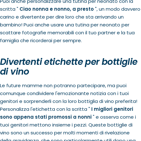
Puoi anche personalizzare una tutina per neonato con la
scritta "
Ciao nonna e nonno, a presto
", un modo davvero
carino e divertente per dire loro che sta arrivando un
bambino! Puoi anche usare una tutina per neonato per
scattare fotografie memorabili con il tuo partner e la tua
famiglia che ricorderai per sempre.
Divertenti etichette per bottiglie
di vino
Le future mamme non potranno partecipare, ma puoi
comunque condividere l'emozionante notizia con i tuoi
genitori e sorprenderli con la loro bottiglia di vino preferita!
Personalizza l'etichetta con la scritta "
I migliori genitori
sono appena stati promossi a nonni
" e osserva come i
tuoi genitori mettono insieme i pezzi. Queste bottiglie di
vino sono un successo per molti momenti di rivelazione
della gravidanza, che sono particolarmente utili dopo una