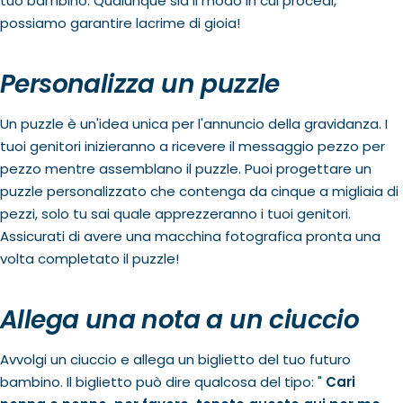
tuo bambino. Qualunque sia il modo in cui procedi,
possiamo garantire lacrime di gioia!
Personalizza un puzzle
Un puzzle è un'idea unica per l'annuncio della gravidanza. I
tuoi genitori inizieranno a ricevere il messaggio pezzo per
pezzo mentre assemblano il puzzle. Puoi progettare un
puzzle personalizzato che contenga da cinque a migliaia di
pezzi, solo tu sai quale apprezzeranno i tuoi genitori.
Assicurati di avere una macchina fotografica pronta una
volta completato il puzzle!
Allega una nota a un ciuccio
Avvolgi un ciuccio e allega un biglietto del tuo futuro
bambino. Il biglietto può dire qualcosa del tipo: "
Cari