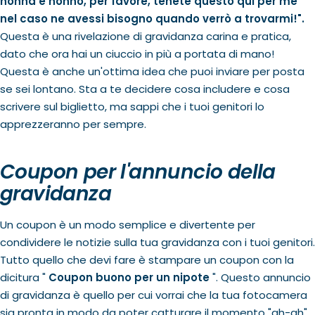
nonna e nonno, per favore, tenete questo qui per me
nel caso ne avessi bisogno quando verrò a trovarmi!".
Questa è una rivelazione di gravidanza carina e pratica,
dato che ora hai un ciuccio in più a portata di mano!
Questa è anche un'ottima idea che puoi inviare per posta
se sei lontano. Sta a te decidere cosa includere e cosa
scrivere sul biglietto, ma sappi che i tuoi genitori lo
apprezzeranno per sempre.
Coupon per l'annuncio della
gravidanza
Un coupon è un modo semplice e divertente per
condividere le notizie sulla tua gravidanza con i tuoi genitori.
Tutto quello che devi fare è stampare un coupon con la
dicitura "
Coupon buono per un nipote
". Questo annuncio
di gravidanza è quello per cui vorrai che la tua fotocamera
sia pronta in modo da poter catturare il momento "ah-ah"