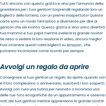
Tutti vincono con questo gratta e vinci per l'annuncio della
gravidanza per i tuoi genitori! Sorprendili regalando loro un
biglietto della lotteria, con un premio inaspettato! Queste
carte sono un modo fantastico e divertente per dire ai
genitori che sei incinta. Questo gratta e vinci unico divertirà
tua mamma e tuo papà mentre svelerai la grande novità!
Se riesci a vedere la loro reazione in video, ancora meglio!
Puoi ottenere questi carini biglietti su
Amazon
, che
potranno incorniciare come ricordo per sempre.
Avvolgi un regalo da aprire
Consegnare ai tuoi genitori un regalo da aprire, quando non
è il loro compleanno o anniversario, susciterà i loro sospetti.
Avvolgi con cura una tutina per neonato o incornicia una
delle tue foto ecografiche da un appuntamento e osserva i
volti dei tuoi genitori mentre apprendono la grande novità!