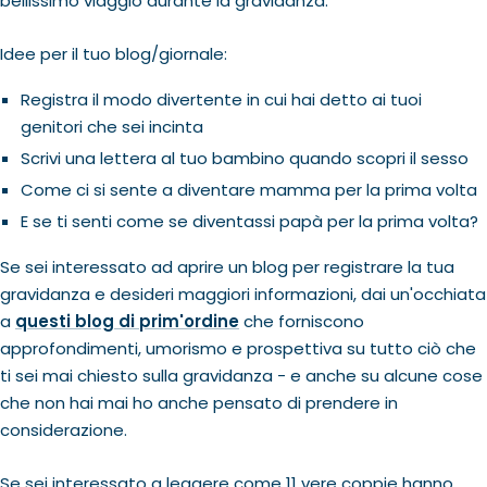
bellissimo viaggio durante la gravidanza.
Idee per il tuo blog/giornale:
Registra il modo divertente in cui hai detto ai tuoi
genitori che sei incinta
Scrivi una lettera al tuo bambino quando scopri il sesso
Come ci si sente a diventare mamma per la prima volta
E se ti senti come se diventassi papà per la prima volta?
Se sei interessato ad aprire un blog per registrare la tua
gravidanza e desideri maggiori informazioni, dai un'occhiata
a
questi blog di prim'ordine
che forniscono
approfondimenti, umorismo e prospettiva su tutto ciò che
ti sei mai chiesto sulla gravidanza - e anche su alcune cose
che non hai mai ho anche pensato di prendere in
considerazione.
Se sei interessato a leggere come 11 vere coppie hanno